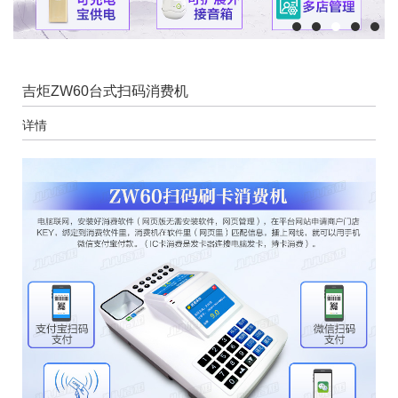
吉炬ZW60台式扫码消费机
详情