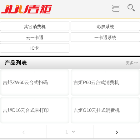
其它消费机
彩屏系统
云一卡通
一卡通系统
IC卡
产品列表
更多>>
吉炬ZW60云台式扫码
吉炬P60云台式消费机
吉炬D16云台式带打印
吉炬G10云挂式消费机
‹
›